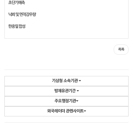
초단기예측
낙뢰 및 면적강우량
한중일 합성
목록
기상청 소속기관
방재유관기간
주요행정기관
외국레이더 관련사이트