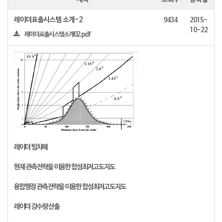
레이더표출시스템 소개-2
9434
2015-
10-22
레이더표출시스템소개02.pdf
레이더 빔차폐
현재 관측전략을 이용한 합성최저고도지도
융합행정 관측전략을 이용한 합성최저고도지도
레이더 강수량 산출